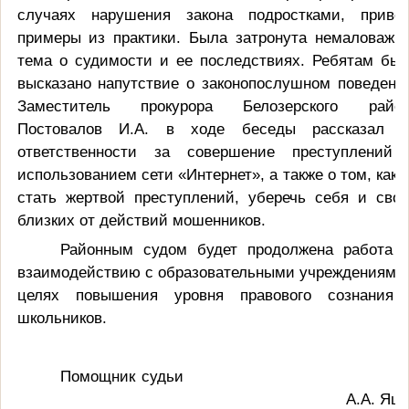
случаях нарушения закона подростками, приве
примеры из практики. Была затронута немаловажн
тема о судимости и ее последствиях. Ребятам бы
высказано напутствие о законопослушном поведени
Заместитель прокурора Белозерского район
Постовалов И.А. в ходе беседы рассказал 
ответственности за совершение преступлений
использованием сети «Интернет», а также о том, как 
стать жертвой преступлений, уберечь себя и сво
близких от действий мошенников.
Районным судом будет продолжена работа 
взаимодействию с образовательными учреждениями
целях повышения уровня правового сознания
школьников.
Помощник судь
А.А. Яцу