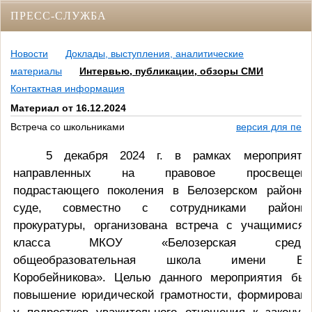
ПРЕСС-СЛУЖБА
Новости
Доклады, выступления, аналитические
материалы
Интервью, публикации, обзоры СМИ
Контактная информация
Материал от 16.12.2024
Встреча со школьниками
версия для печа
5 декабря 2024 г. в рамках мероприяти
направленных на правовое просвещени
подрастающего поколения в Белозерском районн
суде, совместно с сотрудниками районно
прокуратуры, организована встреча с учащимися
класса МКОУ «Белозерская средня
общеобразовательная школа имени В.Н
Коробейникова». Целью данного мероприятия бы
повышение юридической грамотности, формирован